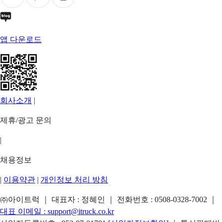
앱 다운로드
회사소개
|
제휴/광고 문의
|
채용정보
|
이용약관
|
개인정보 처리 방침
㈜아이트럭 ｜ 대표자 : 정혜인 ｜ 전화번호 :
0508-0328-7002
｜
대표 이메일 :
support@itruck.co.kr