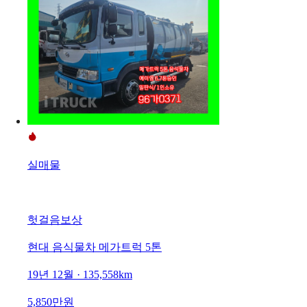
실매물
헛걸음보상
현대 음식물차 메가트럭 5톤
19년 12월 · 135,558km
5,850만원