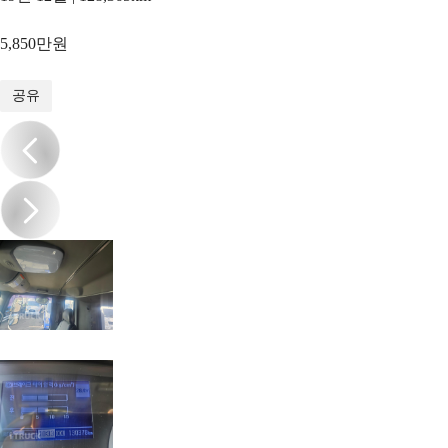
5,850만원
1
/
17
공유