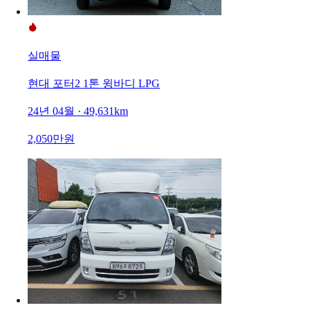
실매물
현대 포터2 1톤 윙바디 LPG
24년 04월 · 49,631km
2,050만원