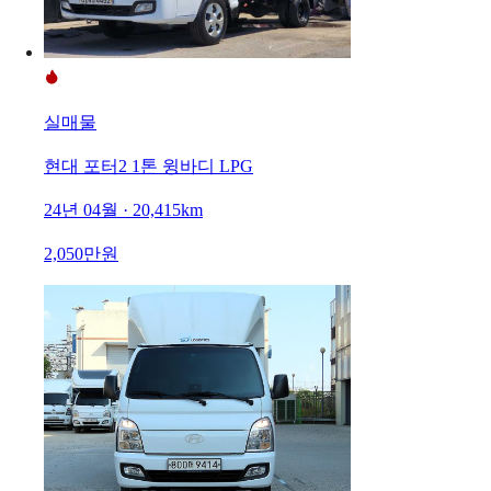
실매물
현대 포터2 1톤 윙바디 LPG
24년 04월 · 20,415km
2,050만원