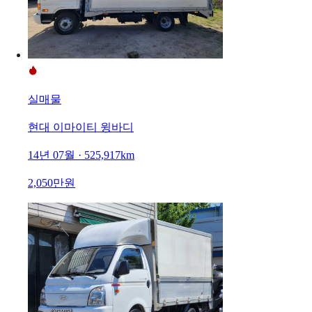
실매물
현대 이마이티 윙바디
14년 07월 · 525,917km
2,050만원