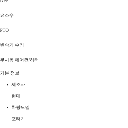
DPF
요소수
PTO
변속기 수리
무시동 에어컨/히터
기본 정보
제조사
현대
차량모델
포터2