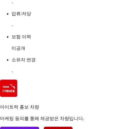
-
압류/저당
-
보험 이력
미공개
소유자 변경
-
아이트럭 홍보 차량
마케팅 동의를 통해 제공받은 차량입니다.