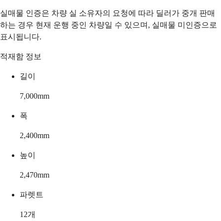
실매물 인증은 차량 실 소유자의 요청에 따라 딜러가 중개 판매
하는 경우 현재 운행 중인 차량일 수 있으며, 실매물 미인증으로
표시됩니다.
적재함 정보
길이
7,000
mm
폭
2,400
mm
높이
2,470
mm
파렛트
12
개