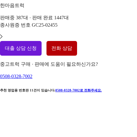
한마음트럭
판매중
387
대 · 판매 완료
1447
대
종사원증 번호
GC25-02455
대출 상담 신청
전화 상담
중고트럭 구매 · 판매에 도움이 필요하신가요?
0508-0328-7002
추천 영업용 번호판
11
건이 있습니다.
0508-0328-7002
로 전화주세요.