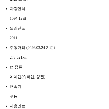
차량연식
10년 12월
모델년도
2011
주행거리 (2026.03.24 기준)
278,521
km
캡 종류
데이캡(슈퍼캡, 킹캡)
변속기
수동
사용연료