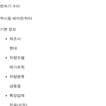
변속기 수리
무시동 에어컨/히터
기본 정보
제조사
현대
차량모델
메가트럭
차량분류
냉동윙
특장업체
없음(순정)