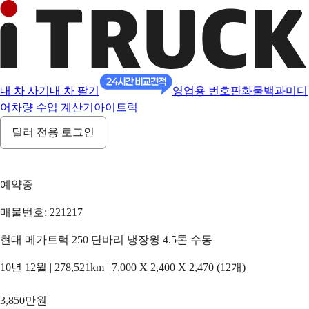
내 차 사기
내 차 팔기
영업용 번호판
화물백과
미디
어
차량 수입 계산기
아이트럭
딜러 전용 로그인
예약중
매물번호: 221217
현대 메가트럭 250 단바리 냉장윙 4.5톤 수동
10년 12월 | 278,521km | 7,000 X 2,400 X 2,470 (12개)
3,850만원