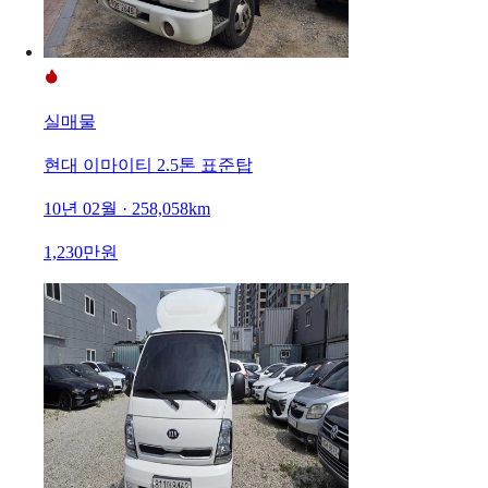
실매물
현대 이마이티 2.5톤 표준탑
10년 02월 · 258,058km
1,230만원