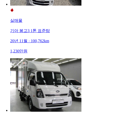
실매물
기아 봉고3 1톤 표준탑
20년 11월 · 100,762km
1,230만원