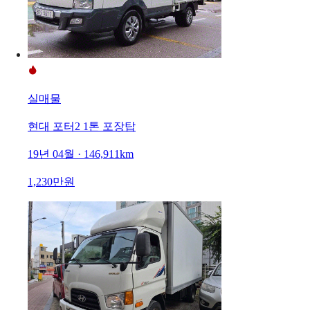
실매물
현대 포터2 1톤 포장탑
19년 04월 · 146,911km
1,230만원