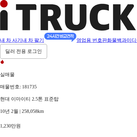
내 차 사기
내 차 팔기
영업용 번호판
화물백과
미디
딜러 전용 로그인
실매물
매물번호: 181735
현대 이마이티 2.5톤 표준탑
10년 2월 | 258,058km
1,230만원