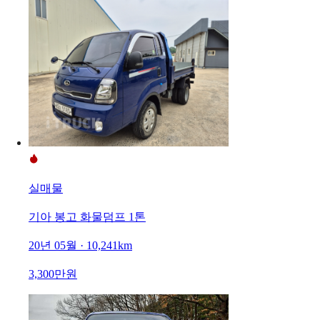
실매물
기아 봉고 화물덤프 1톤
20년 05월 · 10,241km
3,300만원