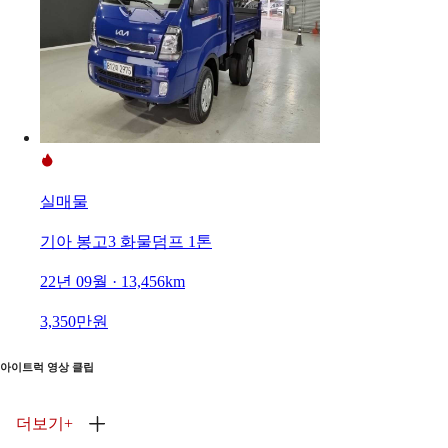
실매물
기아 봉고3 화물덤프 1톤
22년 09월 · 13,456km
3,350만원
아이트럭 영상 클립
더보기
+