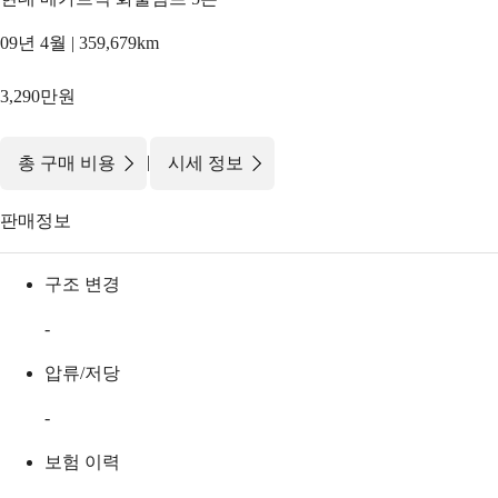
09년 4월 | 359,679km
3,290만원
|
총 구매 비용
시세 정보
판매정보
구조 변경
-
압류/저당
-
보험 이력