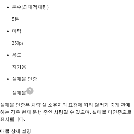
톤수(최대적재량)
5
톤
마력
250
ps
용도
자가용
실매물 인증
실매물
실매물 인증은 차량 실 소유자의 요청에 따라 딜러가 중개 판매
하는 경우 현재 운행 중인 차량일 수 있으며, 실매물 미인증으로
표시됩니다.
매물 상세 설명