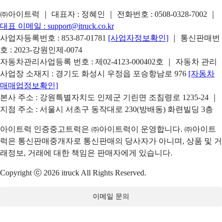
㈜아이트럭 ｜ 대표자 : 정혜인 ｜ 전화번호 :
0508-0328-7002
｜
대표 이메일 :
support@itruck.co.kr
사업자등록번호 : 853-87-01781
[사업자정보확인]
｜ 통신판매번
호 : 2023-강원인제-0074
자동차관리사업등록 번호 : 제02-4123-000402호 ｜ 자동차 관리
사업장 소재지 : 경기도 화성시 우정읍 포승항남로 976
[자동차
매매업정보확인]
본사 주소 : 강원특별자치도 인제군 기린면 조침령로 1235-24 ｜
지점 주소 : 서울시 서초구 동작대로 230(방배동) 화련빌딩 3층
아이트럭 인증중고트럭은 ㈜아이트럭이 운영합니다. ㈜아이트
럭은 통신판매중개자로 통신판매의 당사자가 아니며, 상품 및 거
래정보, 거래에 대한 책임은 판매자에게 있습니다.
Copyright ⓒ 2026 itruck All Rights Reserved.
이메일 문의