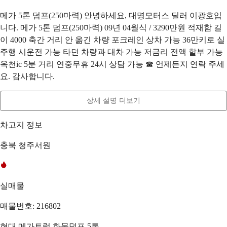
메가 5톤 덤프(250마력) 안녕하세요, 대명모터스 딜러 이광호입
니다. 메가 5톤 덤프(250마력) 09년 04월식 / 3290만원 적재함 길
이 4000 축간 거리 안 옮긴 차량 포크레인 상차 가능 36만키로 실
주행 시운전 가능 타던 차량과 대차 가능 저금리 전액 할부 가능
옥천ic 5분 거리 연중무휴 24시 상담 가능 ☎ 언제든지 연락 주세
요. 감사합니다.
상세 설명 더보기
차고지 정보
충북 청주서원
실매물
매물번호: 216802
현대 메가트럭 화물덤프 5톤