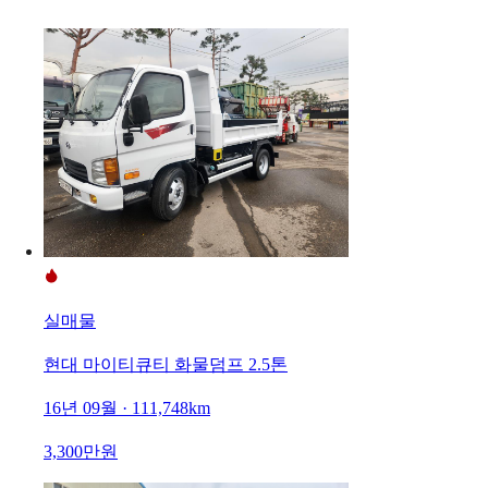
실매물
현대 마이티큐티 화물덤프 2.5톤
16년 09월 · 111,748km
3,300만원