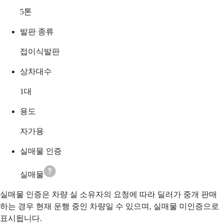
5
톤
발판 종류
접이식발판
상차대수
1
대
용도
자가용
실매물 인증
실매물
실매물 인증은 차량 실 소유자의 요청에 따라 딜러가 중개 판매
하는 경우 현재 운행 중인 차량일 수 있으며, 실매물 미인증으로
표시됩니다.