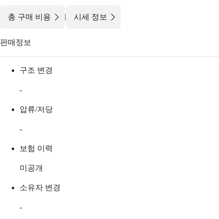
|
총 구매 비용
시세 정보
판매정보
구조 변경
-
압류/저당
-
보험 이력
미공개
소유자 변경
-