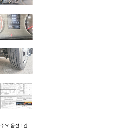
주요 옵션
1
건