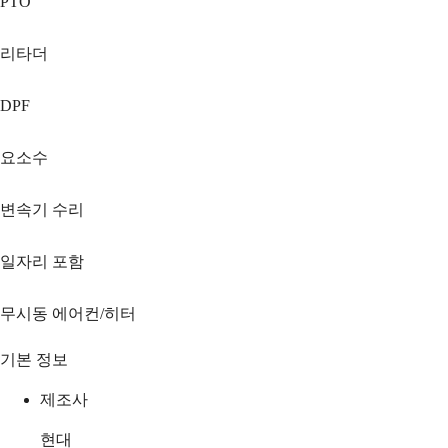
PTO
리타더
DPF
요소수
변속기 수리
일자리 포함
무시동 에어컨/히터
기본 정보
제조사
현대