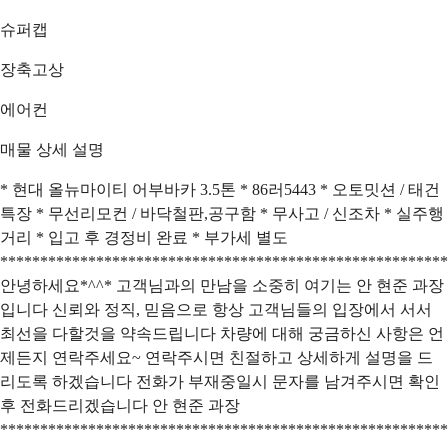
슈퍼캡
장축고상
에어컨
매물 상세 설명
* 현대 올뉴마이티 어부바카 3.5톤 * 86러5443 * 오토밋션 / 태건
특장 * 무선리모컨 / 바닥철판,공구함 * 무사고 / 신조차 * 실주행
거리 * 입고 후 경정비 완료 * 부가세 별도
********************************************************
안녕하세요*^^* 고객님과의 만남을 소중히 여기는 안 현준 과장
입니다 신뢰와 정직, 믿음으로 항상 고객님들의 입장에서 서서
최선을 다할것을 약속드립니다 차량에 대해 궁금하신 사항은 언
제든지 연락주세요~ 연락주시면 친절하고 상세하게 설명을 드
리도록 하겠습니다 전화가 부재중일시 문자를 남겨주시면 확인
후 전화드리겠습니다 안 현준 과장
********************************************************