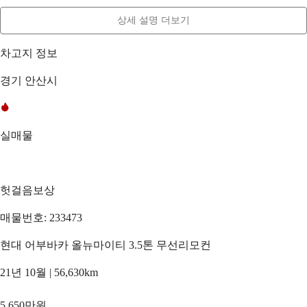
상세 설명 더보기
차고지 정보
경기 안산시
실매물
헛걸음보상
매물번호: 233473
현대 어부바카 올뉴마이티 3.5톤 무선리모컨
21년 10월 | 56,630km
5,650만원