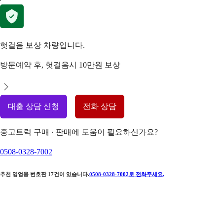
헛걸음 보상 차량입니다.
방문예약 후, 헛걸음시 10만원 보상
대출 상담 신청
전화 상담
중고트럭 구매 · 판매에 도움이 필요하신가요?
0508-0328-7002
추천 영업용 번호판
17
건이 있습니다.
0508-0328-7002
로 전화주세요.