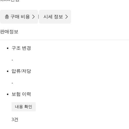
|
총 구매 비용
시세 정보
판매정보
구조 변경
-
압류/저당
-
보험 이력
내용 확인
3
건