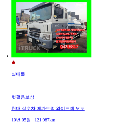
실매물
헛걸음보상
현대 살수차 메가트럭 와이드캡 오토
10년 05월 · 121,987km