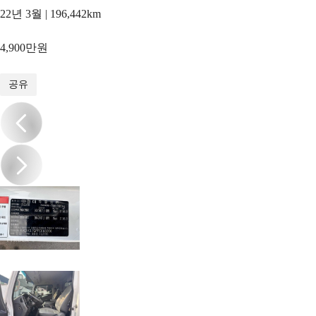
22년 3월 | 196,442km
4,900만원
1
/
17
공유