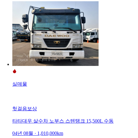
실매물
헛걸음보상
타타대우 살수차 노부스 스텐탱크 15,500L 수동
04년 08월 · 1,010,000km