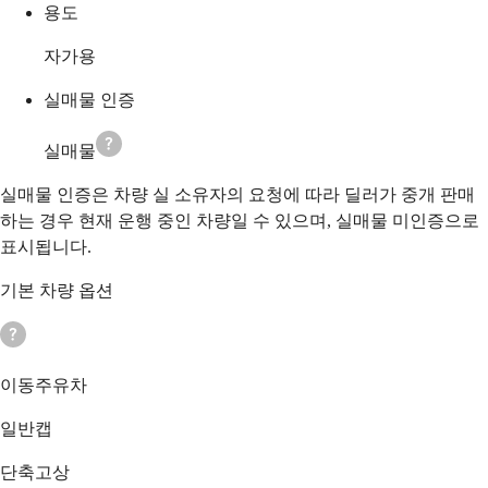
용도
자가용
실매물 인증
실매물
실매물 인증은 차량 실 소유자의 요청에 따라 딜러가 중개 판매
하는 경우 현재 운행 중인 차량일 수 있으며, 실매물 미인증으로
표시됩니다.
기본 차량 옵션
이동주유차
일반캡
단축고상