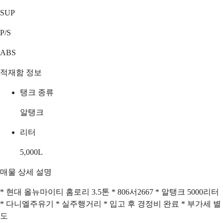
SUP
P/S
ABS
적재함 정보
탱크 종류
알탱크
리터
5,000
L
매물 상세 설명
* 현대 올뉴마이티 홈로리 3.5톤 * 806서2667 * 알탱크 5000리터
* 다니엘주유기 * 실주행거리 * 입고 후 경정비 완료 * 부가세 별
도