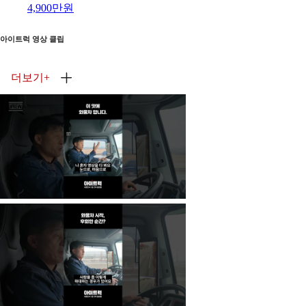
4,900만원
아이트럭 영상 클립
더보기
+