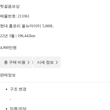
헛걸음보상
매물번호: 213361
현대 홈로리 올뉴마이티 5,000L
22년 3월 | 196,442km
4,900만원
|
총 구매 비용
시세 정보
판매정보
구조 변경
-
압류/저당