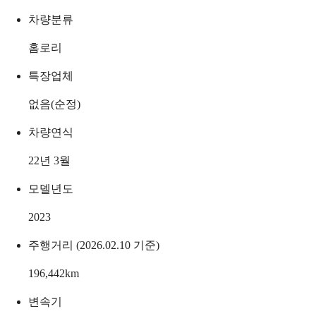
차량분류
홈로리
특장업체
없음(순정)
차량연식
22년 3월
모델년도
2023
주행거리 (2026.02.10 기준)
196,442
km
변속기