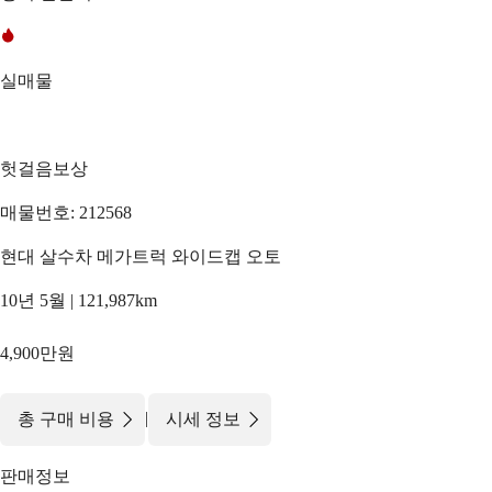
실매물
헛걸음보상
매물번호: 212568
현대 살수차 메가트럭 와이드캡 오토
10년 5월 | 121,987km
4,900만원
|
총 구매 비용
시세 정보
판매정보