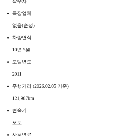
살수차
특장업체
없음(순정)
차량연식
10년 5월
모델년도
2011
주행거리 (2026.02.05 기준)
121,987
km
변속기
오토
사용연료