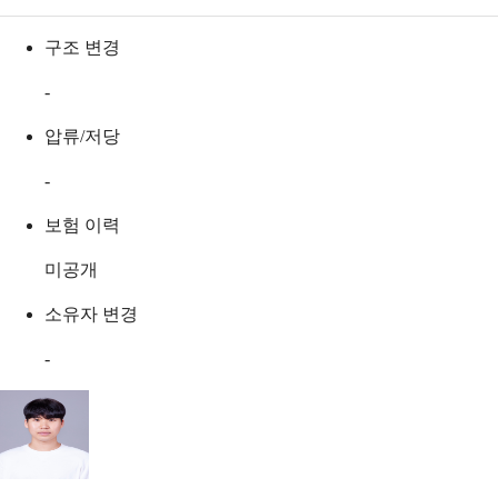
구조 변경
-
압류/저당
-
보험 이력
미공개
소유자 변경
-