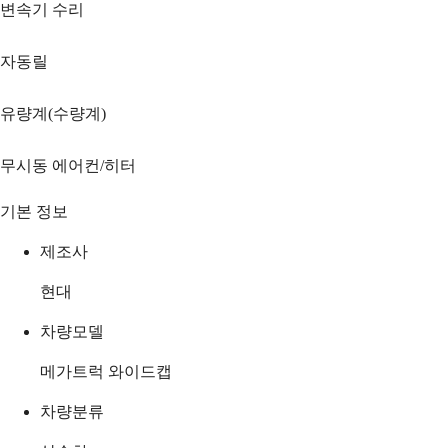
변속기 수리
자동릴
유량계(수량계)
무시동 에어컨/히터
기본 정보
제조사
현대
차량모델
메가트럭 와이드캡
차량분류