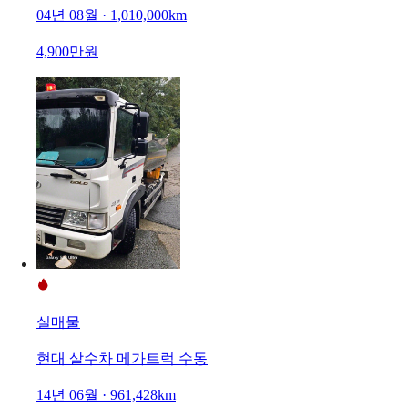
04년 08월 · 1,010,000km
4,900만원
실매물
현대 살수차 메가트럭 수동
14년 06월 · 961,428km