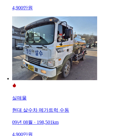
4,900만원
실매물
현대 살수차 메가트럭 수동
09년 08월 · 198,501km
4,900만원