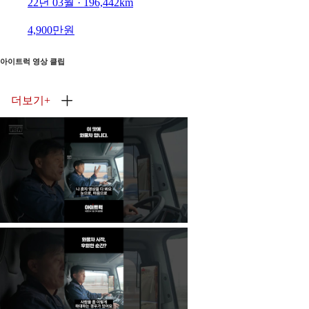
22년 03월 · 196,442km
4,900만원
아이트럭 영상 클립
더보기
+