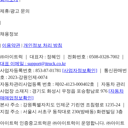
제휴/광고 문의
|
채용정보
|
이용약관
|
개인정보 처리 방침
㈜아이트럭 ｜ 대표자 : 정혜인 ｜ 전화번호 :
0508-0328-7002
｜
대표 이메일 :
support@itruck.co.kr
사업자등록번호 : 853-87-01781
[사업자정보확인]
｜ 통신판매번
호 : 2023-강원인제-0074
자동차관리사업등록 번호 : 제02-4123-000402호 ｜ 자동차 관리
사업장 소재지 : 경기도 화성시 우정읍 포승항남로 976
[자동차
매매업정보확인]
본사 주소 : 강원특별자치도 인제군 기린면 조침령로 1235-24 ｜
지점 주소 : 서울시 서초구 동작대로 230(방배동) 화련빌딩 3층
아이트럭 인증중고트럭은 ㈜아이트럭이 운영합니다. ㈜아이트