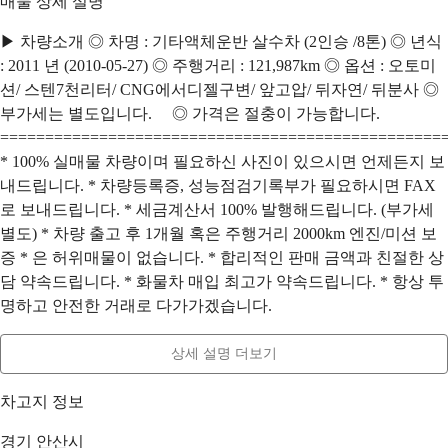
매물 상세 설명
▶ 차량소개 ◎ 차명 : 기타액체운반 살수차 (2인승 /8톤) ◎ 년식
: 2011 년 (2010-05-27) ◎ 주행거리 : 121,987km ◎ 옵션 : 오토미
션/ 스텐7천리터/ CNG에서디젤구변/ 앞고압/ 뒤자연/ 뒤분사 ◎
부가세는 별도입니다. ◎ 가격은 절충이 가능합니다.
=================================================
* 100% 실매물 차량이며 필요하신 사진이 있으시면 언제든지 보
내드립니다. * 차량등록증, 성능점검기록부가 필요하시면 FAX
로 보내드립니다. * 세금계산서 100% 발행해드립니다. (부가세
별도) * 차량 출고 후 1개월 혹은 주행거리 2000km 엔진/미션 보
증 * 은 허위매물이 없습니다. * 합리적인 판매 금액과 친절한 상
담 약속드립니다. * 화물차 매입 최고가 약속드립니다. * 항상 투
명하고 안전한 거래로 다가가겠습니다.
상세 설명 더보기
차고지 정보
경기 안산시