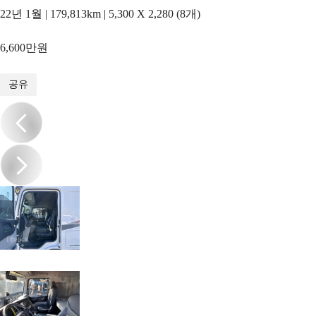
22년 1월 | 179,813km | 5,300 X 2,280 (8개)
6,600만원
1
/
16
공유