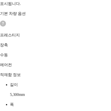
표시됩니다.
기본 차량 옵션
프레스티지
장축
수동
에어컨
적재함 정보
길이
5,300
mm
폭