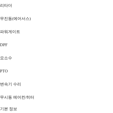
리타더
무진동(에어서스)
파워게이트
DPF
요소수
PTO
변속기 수리
무시동 에어컨/히터
기본 정보