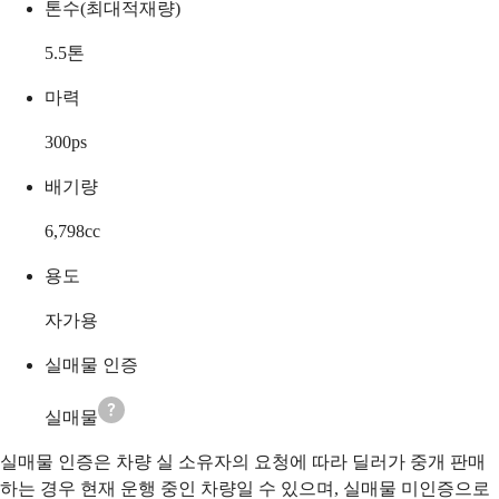
톤수(최대적재량)
5.5
톤
마력
300
ps
배기량
6,798
cc
용도
자가용
실매물 인증
실매물
실매물 인증은 차량 실 소유자의 요청에 따라 딜러가 중개 판매
하는 경우 현재 운행 중인 차량일 수 있으며, 실매물 미인증으로