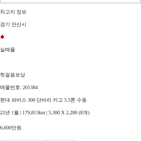
차고지 정보
경기 안산시
실매물
헛걸음보상
매물번호: 201384
현대 파비스 300 단바리 카고 5.5톤 수동
22년 1월 | 179,813km | 5,300 X 2,280 (8개)
6,600만원