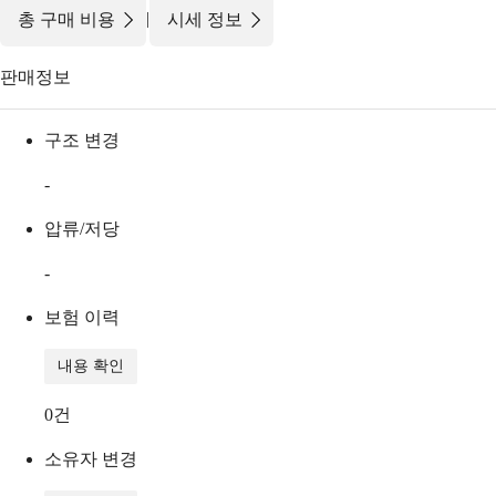
|
총 구매 비용
시세 정보
판매정보
구조 변경
-
압류/저당
-
보험 이력
내용 확인
0
건
소유자 변경