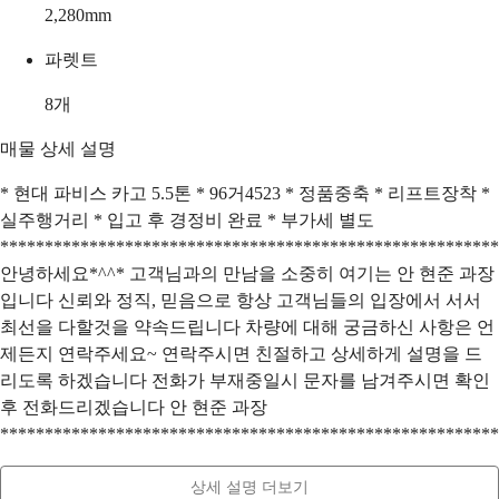
2,280
mm
파렛트
8
개
매물 상세 설명
* 현대 파비스 카고 5.5톤 * 96거4523 * 정품중축 * 리프트장착 *
실주행거리 * 입고 후 경정비 완료 * 부가세 별도
********************************************************
안녕하세요*^^* 고객님과의 만남을 소중히 여기는 안 현준 과장
입니다 신뢰와 정직, 믿음으로 항상 고객님들의 입장에서 서서
최선을 다할것을 약속드립니다 차량에 대해 궁금하신 사항은 언
제든지 연락주세요~ 연락주시면 친절하고 상세하게 설명을 드
리도록 하겠습니다 전화가 부재중일시 문자를 남겨주시면 확인
후 전화드리겠습니다 안 현준 과장
********************************************************
상세 설명 더보기