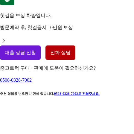
헛걸음 보상 차량입니다.
방문예약 후, 헛걸음시 10만원 보상
대출 상담 신청
전화 상담
중고트럭 구매 · 판매에 도움이 필요하신가요?
0508-0328-7002
추천 영업용 번호판
14
건이 있습니다.
0508-0328-7002
로 전화주세요.