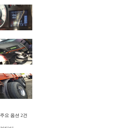
주요 옵션
2
건