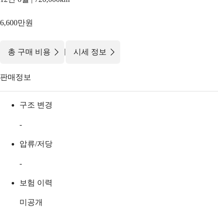
6,600만원
|
총 구매 비용
시세 정보
판매정보
구조 변경
-
압류/저당
-
보험 이력
미공개