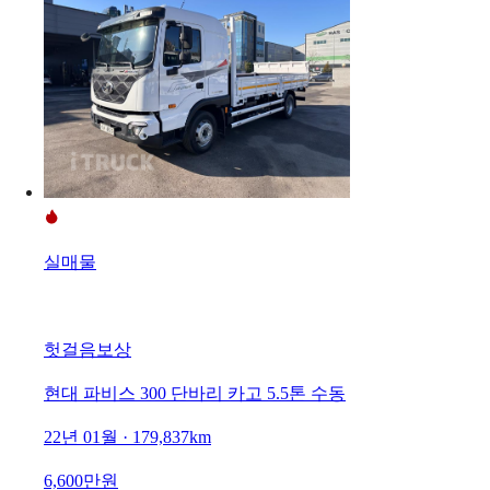
실매물
헛걸음보상
현대 파비스 300 단바리 카고 5.5톤 수동
22년 01월 · 179,837km
6,600만원