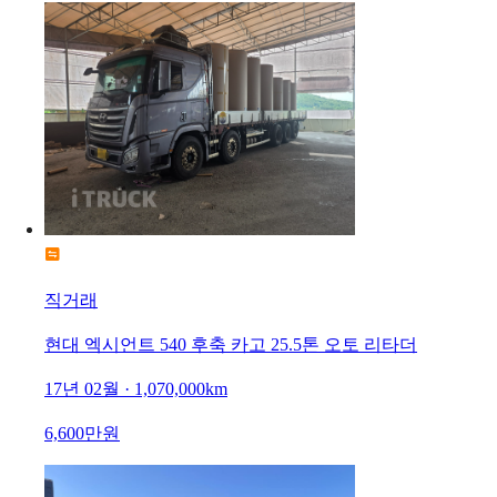
직거래
현대 엑시언트 540 후축 카고 25.5톤 오토 리타더
17년 02월 · 1,070,000km
6,600만원