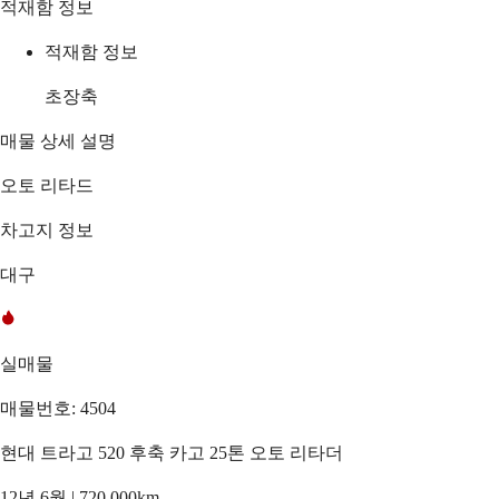
적재함 정보
적재함 정보
초장축
매물 상세 설명
오토 리타드
차고지 정보
대구
실매물
매물번호: 4504
현대 트라고 520 후축 카고 25톤 오토 리타더
12년 6월 | 720,000km