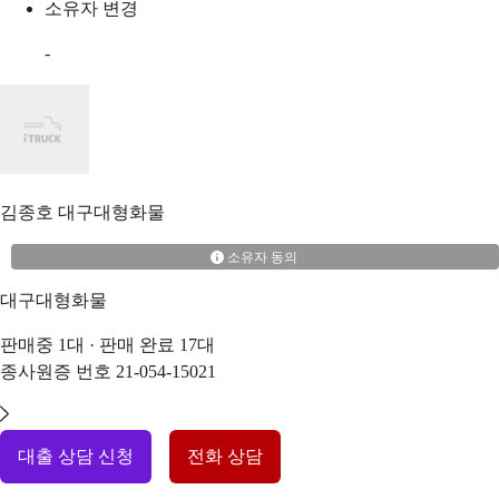
소유자 변경
-
김종호
대구대형화물
소유자 동의
대구대형화물
판매중
1
대 · 판매 완료
17
대
종사원증 번호
21-054-15021
대출 상담 신청
전화 상담