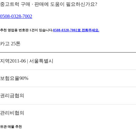
중고트럭 구매 · 판매에 도움이 필요하신가요?
0508-0328-7002
추천 영업용 번호판
1
건이 있습니다.
0508-0328-7002
로 전화주세요.
카고 25톤
지역
2011-06 | 서울특별시
보험요율
90
%
권리금
협의
관리비
협의
유관 매물 추천