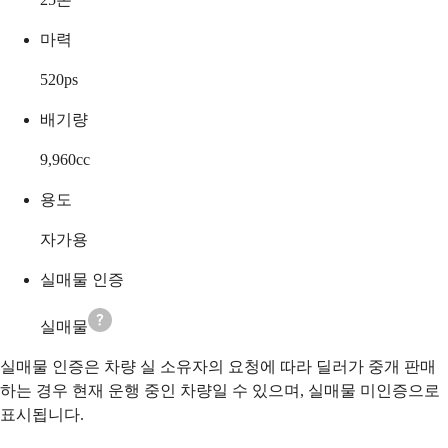
마력
520
ps
배기량
9,960
cc
용도
자가용
실매물 인증
실매물
실매물 인증은 차량 실 소유자의 요청에 따라 딜러가 중개 판매
하는 경우 현재 운행 중인 차량일 수 있으며, 실매물 미인증으로
표시됩니다.