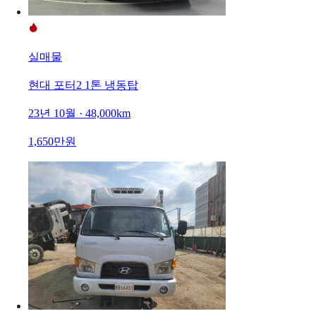
실매물
현대 포터2 1톤 냉동탑
23년 10월 · 48,000km
1,650만원