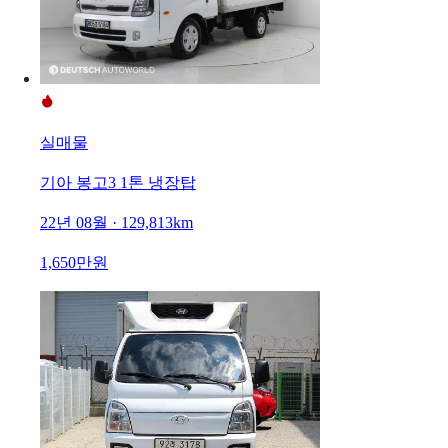
실매물
기아 봉고3 1톤 냉장탑
22년 08월 · 129,813km
1,650만원