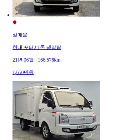
실매물
현대 포터2 1톤 냉장탑
21년 06월 · 166,576km
1,650만원