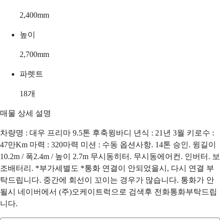
2,400
mm
높이
2,700
mm
파렛트
18
개
매물 상세 설명
차량명 : 대우 프리마 9.5톤 후축윙바디 년식 : 21년 3월 키로수 :
47만Km 마력 : 320마력 미션 : 수동 옵션사항. 14톤 승인. 윙길이
10.2m / 폭2.4m / 높이 2.7m 무시동히터. 무시동에어컨. 인버터. 보
조배터리. *부가세별도 *통화 연결이 안되었을시, 다시 연결 부
탁드립니다. 중간에 회선이 꼬이는 경우가 많습니다. 통화가 안
될시 네이버에서 (주)오케이트럭으로 검색후 전화통화부탁드립
니다.