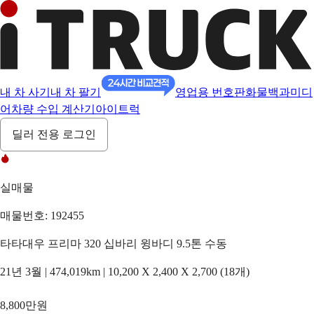
내 차 사기
내 차 팔기
영업용 번호판
화물백과
미디
어
차량 수입 계산기
아이트럭
딜러 전용 로그인
실매물
매물번호: 192455
타타대우 프리마 320 십바리 윙바디 9.5톤 수동
21년 3월 | 474,019km | 10,200 X 2,400 X 2,700 (18개)
8,800만원