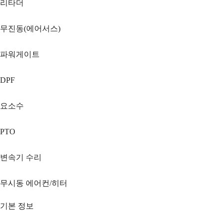
리타더
무진동(에어서스)
파워게이트
DPF
요소수
PTO
변속기 수리
무시동 에어컨/히터
기본 정보