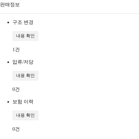
판매정보
구조 변경
내용 확인
1
건
압류/저당
내용 확인
0
건
보험 이력
내용 확인
0
건