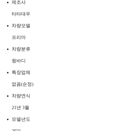
제조사
타타대우
차량모델
프리마
차량분류
윙바디
특장업체
없음(순정)
차량연식
21년 3월
모델년도
2021