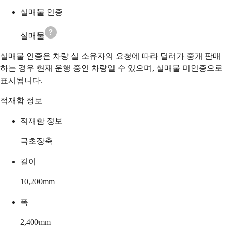
실매물 인증
실매물
실매물 인증은 차량 실 소유자의 요청에 따라 딜러가 중개 판매
하는 경우 현재 운행 중인 차량일 수 있으며, 실매물 미인증으로
표시됩니다.
적재함 정보
적재함 정보
극초장축
길이
10,200
mm
폭
2,400
mm