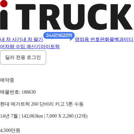
내 차 사기
내 차 팔기
영업용 번호판
화물백과
미디
어
차량 수입 계산기
아이트럭
딜러 전용 로그인
예약중
매물번호: 188630
현대 메가트럭 260 단바리 카고 5톤 수동
14년 7월 | 142,063km | 7,000 X 2,280 (12개)
4,500만원