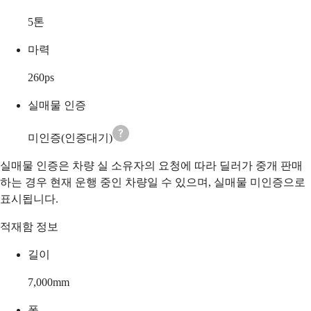
5
톤
마력
260
ps
실매물 인증
미인증(인증대기)
실매물 인증은 차량 실 소유자의 요청에 따라 딜러가 중개 판매
하는 경우 현재 운행 중인 차량일 수 있으며, 실매물 미인증으로
표시됩니다.
적재함 정보
길이
7,000
mm
폭