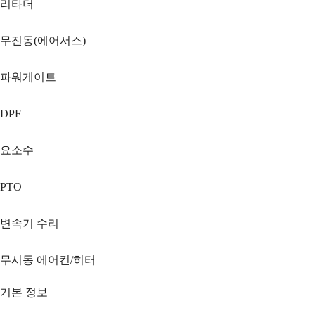
리타더
무진동(에어서스)
파워게이트
DPF
요소수
PTO
변속기 수리
무시동 에어컨/히터
기본 정보