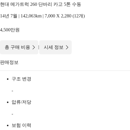
현대 메가트럭 260 단바리 카고 5톤 수동
14년 7월 | 142,063km | 7,000 X 2,280 (12개)
4,500만원
|
총 구매 비용
시세 정보
판매정보
구조 변경
-
압류/저당
-
보험 이력