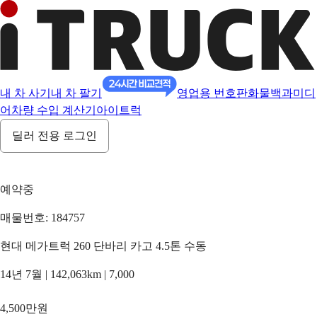
내 차 사기
내 차 팔기
영업용 번호판
화물백과
미디
어
차량 수입 계산기
아이트럭
딜러 전용 로그인
예약중
매물번호: 184757
현대 메가트럭 260 단바리 카고 4.5톤 수동
14년 7월 | 142,063km | 7,000
4,500만원