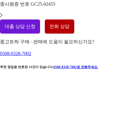
종사원증 번호
GC25-02455
대출 상담 신청
전화 상담
중고트럭 구매 · 판매에 도움이 필요하신가요?
0508-0328-7002
추천 영업용 번호판
14
건이 있습니다.
0508-0328-7002
로 전화주세요.