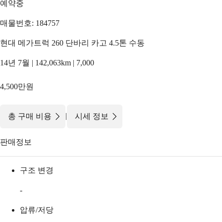
예약중
매물번호: 184757
현대 메가트럭 260 단바리 카고 4.5톤 수동
14년 7월 | 142,063km | 7,000
4,500만원
|
총 구매 비용
시세 정보
판매정보
구조 변경
-
압류/저당