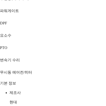
파워게이트
DPF
요소수
PTO
변속기 수리
무시동 에어컨/히터
기본 정보
제조사
현대