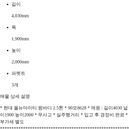
길이
4,030
mm
폭
1,900
mm
높이
2,000
mm
파렛트
3
개
매물 상세 설명
* 현대 올뉴마이티 윙바디 2.5톤 * 90모8628 * 제원 : 길이4030 넓
이1900 높이2000 * 무사고 * 실주행거리 * 입고 후 경정비 완료 *
부가세 별도
********************************************************