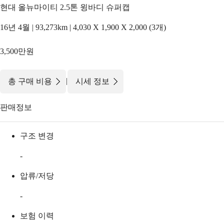
현대 올뉴마이티 2.5톤 윙바디 슈퍼캡
16년 4월 | 93,273km | 4,030 X 1,900 X 2,000 (3개)
3,500만원
|
총 구매 비용
시세 정보
판매정보
구조 변경
-
압류/저당
-
보험 이력