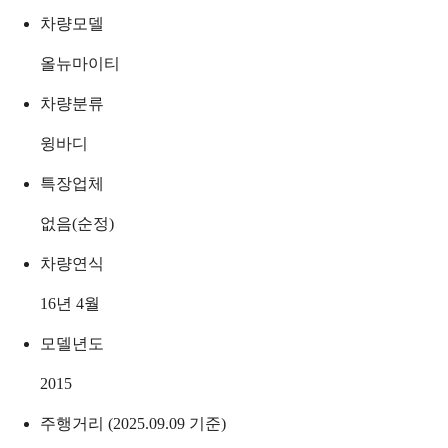
차량모델
올뉴마이티
차량분류
윙바디
특장업체
없음(순정)
차량연식
16년 4월
모델년도
2015
주행거리 (2025.09.09 기준)