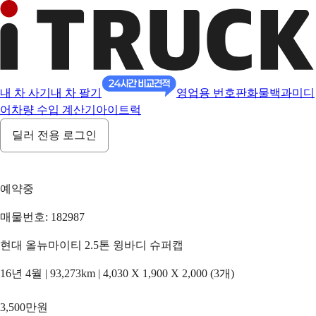
내 차 사기
내 차 팔기
영업용 번호판
화물백과
미디
어
차량 수입 계산기
아이트럭
딜러 전용 로그인
예약중
매물번호: 182987
현대 올뉴마이티 2.5톤 윙바디 슈퍼캡
16년 4월 | 93,273km | 4,030 X 1,900 X 2,000 (3개)
3,500만원