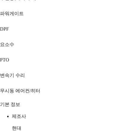
파워게이트
DPF
요소수
PTO
변속기 수리
무시동 에어컨/히터
기본 정보
제조사
현대