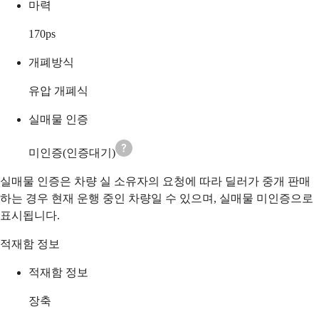
마력
170
ps
개폐방식
유압 개폐식
실매물 인증
미인증(인증대기)
실매물 인증은 차량 실 소유자의 요청에 따라 딜러가 중개 판매
하는 경우 현재 운행 중인 차량일 수 있으며, 실매물 미인증으로
표시됩니다.
적재함 정보
적재함 정보
장축