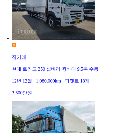
직거래
현대 트라고 350 십바리 윙바디 9.5톤 수동
12년 12월 · 1,080,000km · 파렛트 18개
3,500만원