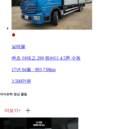
실매물
벤츠 아테고 299 윙바디 4.5톤 수동
17년 04월 · 993,738km
3,500만원
아이트럭 영상 클립
더보기
+