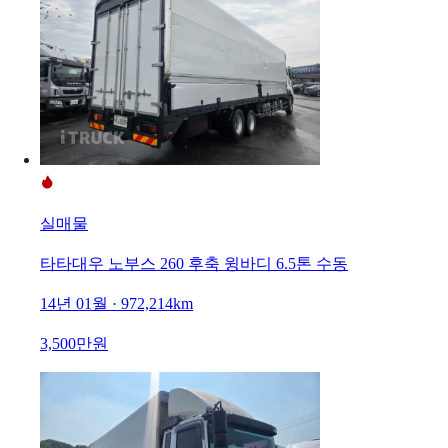
실매물
타타대우 노부스 260 후축 윙바디 6.5톤 수동
14년 01월 · 972,214km
3,500만원