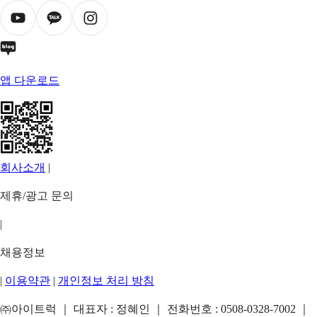
앱 다운로드
회사소개
|
제휴/광고 문의
|
채용정보
|
이용약관
|
개인정보 처리 방침
㈜아이트럭 ｜ 대표자 : 정혜인 ｜ 전화번호 :
0508-0328-7002
｜