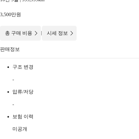
3,500만원
|
총 구매 비용
시세 정보
판매정보
구조 변경
-
압류/저당
-
보험 이력
미공개