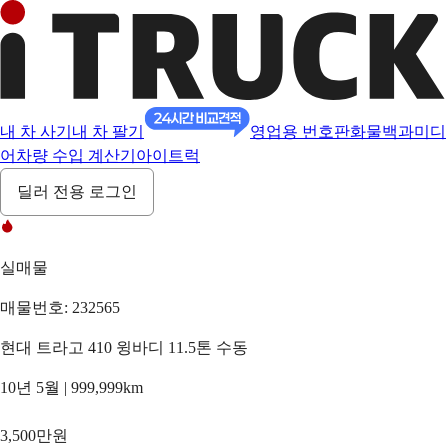
내 차 사기
내 차 팔기
영업용 번호판
화물백과
미디
어
차량 수입 계산기
아이트럭
딜러 전용 로그인
실매물
매물번호: 232565
현대 트라고 410 윙바디 11.5톤 수동
10년 5월 | 999,999km
3,500만원