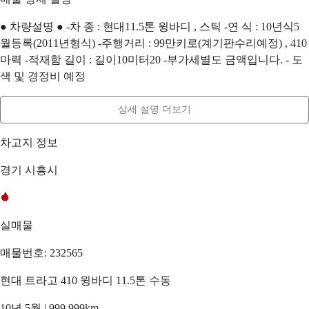
● 차량설명 ● -차 종 : 현대11.5톤 윙바디 , 스틱 -연 식 : 10년식5
월등록(2011년형식) -주행거리 : 99만키로(계기판수리예정) , 410
마력 -적재함 길이 : 길이10미터20 -부가세별도 금액입니다. - 도
색 및 경정비 예정
상세 설명 더보기
차고지 정보
경기 시흥시
실매물
매물번호: 232565
현대 트라고 410 윙바디 11.5톤 수동
10년 5월 | 999,999km