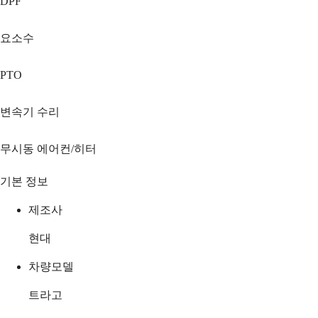
DPF
요소수
PTO
변속기 수리
무시동 에어컨/히터
기본 정보
제조사
현대
차량모델
트라고