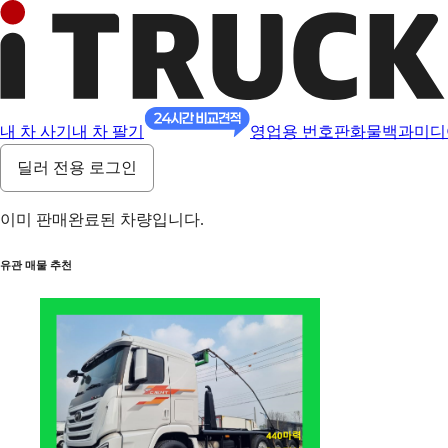
내 차 사기
내 차 팔기
영업용 번호판
화물백과
미디
딜러 전용 로그인
이미 판매완료된 차량입니다.
유관 매물 추천