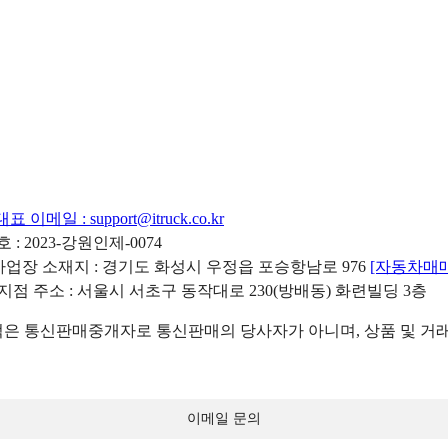
대표 이메일 :
support@itruck.co.kr
: 2023-강원인제-0074
리사업장 소재지 : 경기도 화성시 우정읍 포승항남로 976
[자동차매
 지점 주소 : 서울시 서초구 동작대로 230(방배동) 화련빌딩 3층
 통신판매중개자로 통신판매의 당사자가 아니며, 상품 및 거래
이메일 문의