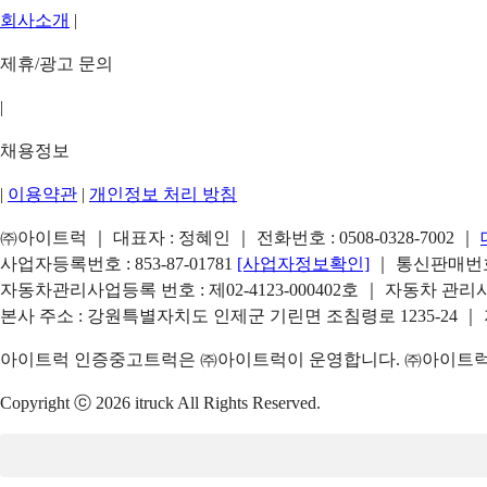
회사소개
|
제휴/광고 문의
|
채용정보
|
이용약관
|
개인정보 처리 방침
㈜아이트럭 ｜ 대표자 : 정혜인 ｜ 전화번호 :
0508-0328-7002
｜
사업자등록번호 : 853-87-01781
[사업자정보확인]
｜ 통신판매번호 
자동차관리사업등록 번호 : 제02-4123-000402호 ｜ 자동차 관
본사 주소 : 강원특별자치도 인제군 기린면 조침령로 1235-24 ｜
아이트럭 인증중고트럭은 ㈜아이트럭이 운영합니다. ㈜아이트럭은
Copyright ⓒ 2026 itruck All Rights Reserved.