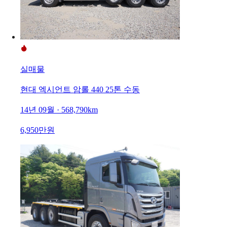
실매물
현대 엑시언트 암롤 440 25톤 수동
14년 09월 · 568,790km
6,950만원