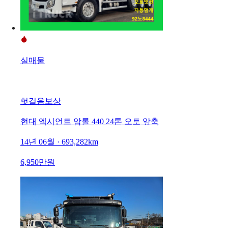
실매물
헛걸음보상
현대 엑시언트 암롤 440 24톤 오토 앞축
14년 06월 · 693,282km
6,950만원