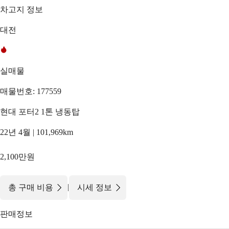
차고지 정보
대전
실매물
매물번호: 177559
현대 포터2 1톤 냉동탑
22년 4월 | 101,969km
2,100만원
|
총 구매 비용
시세 정보
판매정보