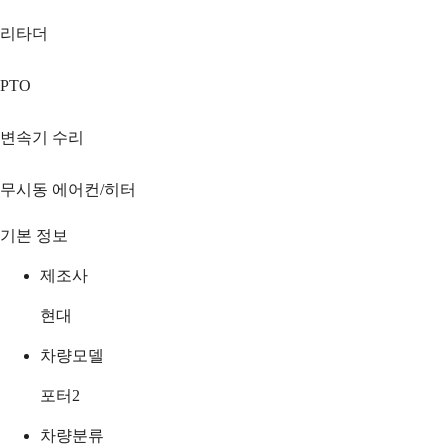
리타더
PTO
변속기 수리
무시동 에어컨/히터
기본 정보
제조사
현대
차량모델
포터2
차량분류