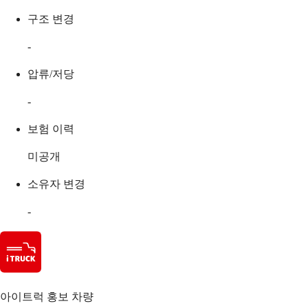
구조 변경
-
압류/저당
-
보험 이력
미공개
소유자 변경
-
아이트럭 홍보 차량