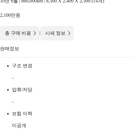
10년 6월 | 860,000km | 8,500 X 2,400 X 2,500 (14개)
2,100만원
|
총 구매 비용
시세 정보
판매정보
구조 변경
-
압류/저당
-
보험 이력
미공개