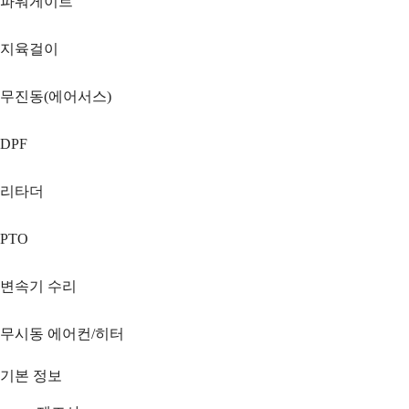
파워게이트
지육걸이
무진동(에어서스)
DPF
리타더
PTO
변속기 수리
무시동 에어컨/히터
기본 정보