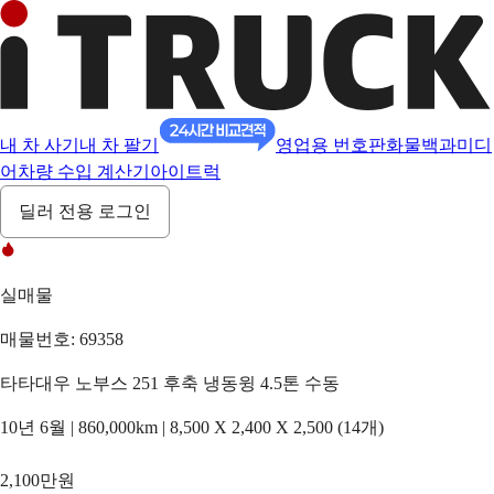
내 차 사기
내 차 팔기
영업용 번호판
화물백과
미디
어
차량 수입 계산기
아이트럭
딜러 전용 로그인
실매물
매물번호: 69358
타타대우 노부스 251 후축 냉동윙 4.5톤 수동
10년 6월 | 860,000km | 8,500 X 2,400 X 2,500 (14개)
2,100만원