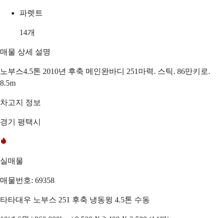
파렛트
14
개
매물 상세 설명
노부스4.5톤 2010년 후축 메인완바디 251마력. 스틱. 86만키로.
8.5m
차고지 정보
경기 평택시
실매물
매물번호: 69358
타타대우 노부스 251 후축 냉동윙 4.5톤 수동