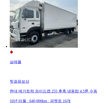
실매물
헛걸음보상
현대 메가트럭 와이드캡 255 후축 냉동탑 4.5톤 수동
10년 01월 · 640,000km · 파렛트 16개