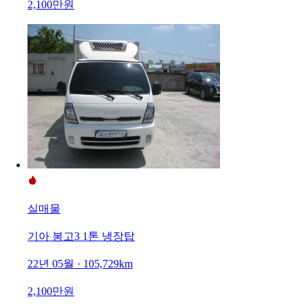
2,100만원
실매물
기아 봉고3 1톤 냉장탑
22년 05월 · 105,729km
2,100만원