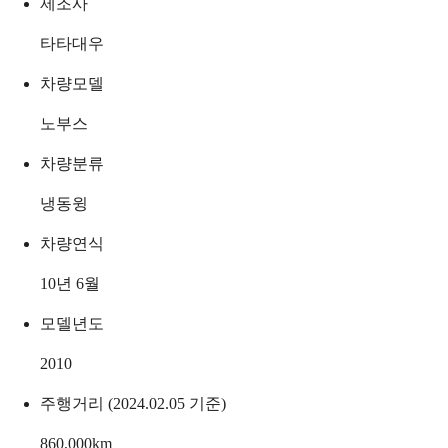
제조사
타타대우
차량모델
노부스
차량분류
냉동윙
차량연식
10년 6월
모델년도
2010
주행거리 (2024.02.05 기준)
860,000
km