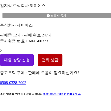
김지석
주식회사 제이에스
소유자 동의
주식회사 제이에스
판매중
12
대 · 판매 완료
247
대
종사원증 번호
19-041-00373
대출 상담 신청
전화 상담
중고트럭 구매 · 판매에 도움이 필요하신가요?
0508-0328-7002
추천 영업용 번호판
6
건이 있습니다.
0508-0328-7002
로 전화주세요.