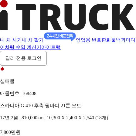
내 차 사기
내 차 팔기
영업용 번호판
화물백과
미디
어
차량 수입 계산기
아이트럭
딜러 전용 로그인
실매물
매물번호: 168408
스카니아 G 410 후축 윙바디 21톤 오토
17년 2월 | 810,000km | 10,300 X 2,400 X 2,540 (18개)
7,800만원