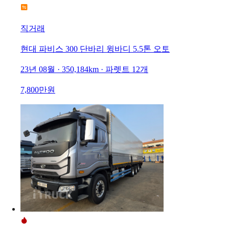
직거래
현대 파비스 300 단바리 윙바디 5.5톤 오토
23년 08월 · 350,184km · 파렛트 12개
7,800만원