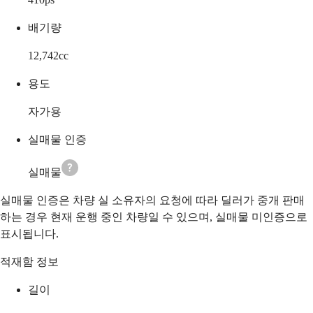
배기량
12,742
cc
용도
자가용
실매물 인증
실매물
실매물 인증은 차량 실 소유자의 요청에 따라 딜러가 중개 판매
하는 경우 현재 운행 중인 차량일 수 있으며, 실매물 미인증으로
표시됩니다.
적재함 정보
길이