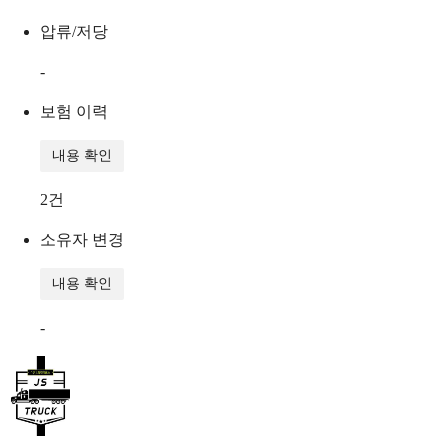
압류/저당
-
보험 이력
내용 확인
2
건
소유자 변경
내용 확인
-