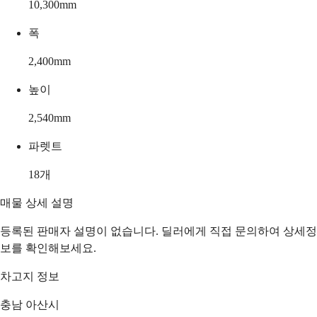
10,300
mm
폭
2,400
mm
높이
2,540
mm
파렛트
18
개
매물 상세 설명
등록된 판매자 설명이 없습니다. 딜러에게 직접 문의하여 상세정
보를 확인해보세요.
차고지 정보
충남 아산시