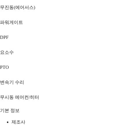
무진동(에어서스)
파워게이트
DPF
요소수
PTO
변속기 수리
무시동 에어컨/히터
기본 정보
제조사