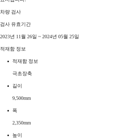
차량 검사
검사 유효기간
2023년 11월 26일 ~ 2024년 05월 25일
적재함 정보
적재함 정보
극초장축
길이
9,500
mm
폭
2,350
mm
높이