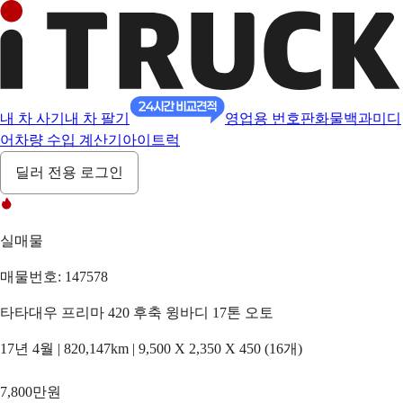
내 차 사기
내 차 팔기
영업용 번호판
화물백과
미디
어
차량 수입 계산기
아이트럭
딜러 전용 로그인
실매물
매물번호: 147578
타타대우 프리마 420 후축 윙바디 17톤 오토
17년 4월 | 820,147km | 9,500 X 2,350 X 450 (16개)
7,800만원