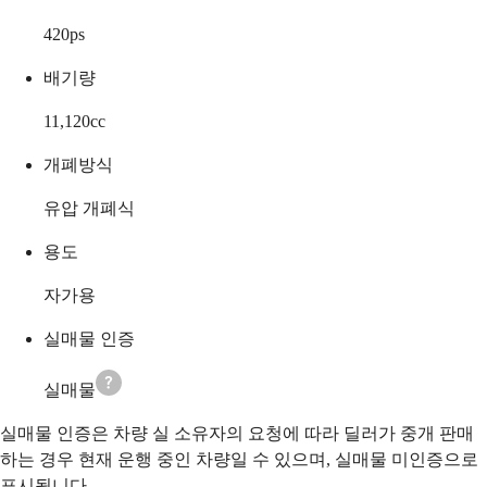
420
ps
배기량
11,120
cc
개폐방식
유압 개폐식
용도
자가용
실매물 인증
실매물
실매물 인증은 차량 실 소유자의 요청에 따라 딜러가 중개 판매
하는 경우 현재 운행 중인 차량일 수 있으며, 실매물 미인증으로
표시됩니다.