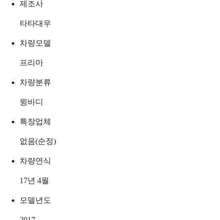
제조사
타타대우
차량모델
프리마
차량분류
윙바디
특장업체
없음(순정)
차량연식
17년 4월
모델년도
2017