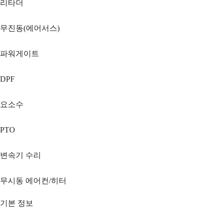
리타더
무진동(에어서스)
파워게이트
DPF
요소수
PTO
변속기 수리
무시동 에어컨/히터
기본 정보