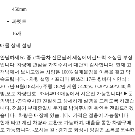
450
mm
파렛트
16
개
매물 상세 설명
안녕하세요. 중고화물차 전문딜러 세상에이런트럭 조상원 부장
입니다. 차량에 관심을 가져주셔서 대단히 감사합니다. 현재 고
객님께서 보시고있는 차량은 100% 실매물임을 이름을 걸고 약
속드립니다. - 차량 설명 < 프리마 원쓰리 17톤 윙바디 > 연식 :
2017년04월(18각자) 주행 : 82만 제원 : 420ps,10.20*2.60*2.40,후
방,오토 차량번호 : 93버4813 매장에서 시운전 가능합니다! ▶문
의방법 -연락주시면 친절하고 상세하게 설명을 드리도록 하겠습
니다. 전화가 부재중일시 문자를 남겨주시면 확인후 전화드리겠
습니다. -차량은 매장에 있습니다. -가격은 절충이 가능합니다. -
현재 타고 계신 차량과 교환도 가능하며, 대출을 통한 차량구매
도 가능합니다. -오시는 길 : 경기도 화성시 양감면 초록로 594-63