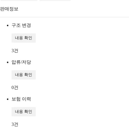
판매정보
구조 변경
내용 확인
3
건
압류/저당
내용 확인
0
건
보험 이력
내용 확인
3
건