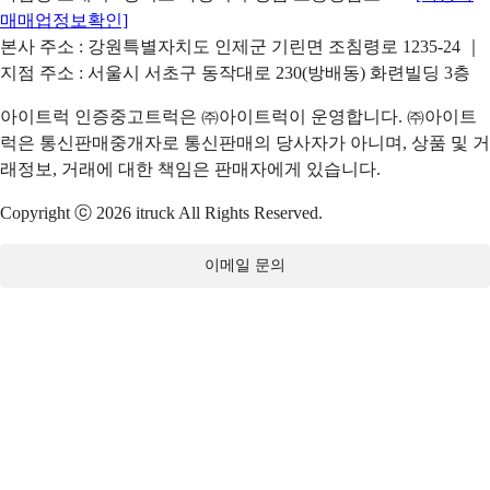
매매업정보확인]
본사 주소 : 강원특별자치도 인제군 기린면 조침령로 1235-24 ｜
지점 주소 : 서울시 서초구 동작대로 230(방배동) 화련빌딩 3층
아이트럭 인증중고트럭은 ㈜아이트럭이 운영합니다. ㈜아이트
럭은 통신판매중개자로 통신판매의 당사자가 아니며, 상품 및 거
래정보, 거래에 대한 책임은 판매자에게 있습니다.
Copyright ⓒ 2026 itruck All Rights Reserved.
이메일 문의