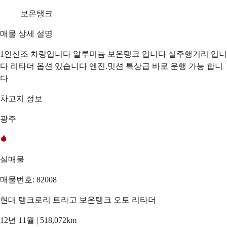
보온탱크
매물 상세 설명
1인신조 차량입니다 알루미늄 보온탱크 입니다 실주행거리 입니
다 리타더 옵션 있습니다 엔진.밋션 특상급 바로 운행 가능 합니
다
차고지 정보
광주
실매물
매물번호: 82008
현대 탱크로리 트라고 보온탱크 오토 리타더
12년 11월 | 518,072km