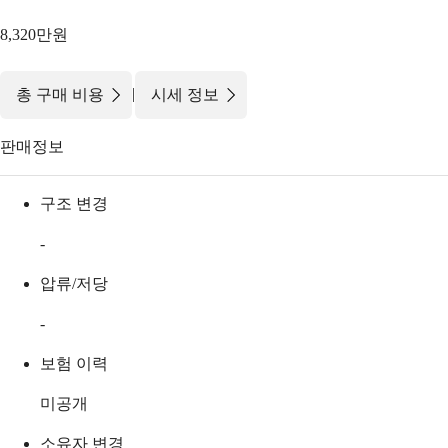
8,320만원
|
총 구매 비용
시세 정보
판매정보
구조 변경
-
압류/저당
-
보험 이력
미공개
소유자 변경