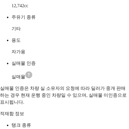
12,742
cc
주유기 종류
기타
용도
자가용
실매물 인증
실매물
실매물 인증은 차량 실 소유자의 요청에 따라 딜러가 중개 판매
하는 경우 현재 운행 중인 차량일 수 있으며, 실매물 미인증으로
표시됩니다.
적재함 정보
탱크 종류