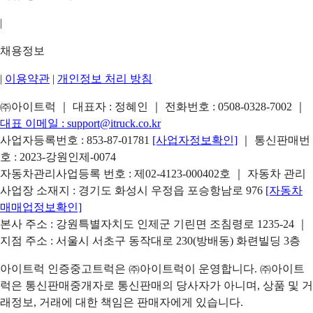
|
채용정보
|
이용약관
|
개인정보 처리 방침
㈜아이트럭 ｜ 대표자 : 정혜인 ｜ 전화번호 :
0508-0328-7002
｜
대표 이메일 :
support@itruck.co.kr
사업자등록번호 : 853-87-01781
[사업자정보확인]
｜ 통신판매번
호 : 2023-강원인제-0074
자동차관리사업등록 번호 : 제02-4123-000402호 ｜ 자동차 관리
사업장 소재지 : 경기도 화성시 우정읍 포승항남로 976
[자동차
매매업정보확인]
본사 주소 : 강원특별자치도 인제군 기린면 조침령로 1235-24 ｜
지점 주소 : 서울시 서초구 동작대로 230(방배동) 화련빌딩 3층
아이트럭 인증중고트럭은 ㈜아이트럭이 운영합니다. ㈜아이트
럭은 통신판매중개자로 통신판매의 당사자가 아니며, 상품 및 거
래정보, 거래에 대한 책임은 판매자에게 있습니다.