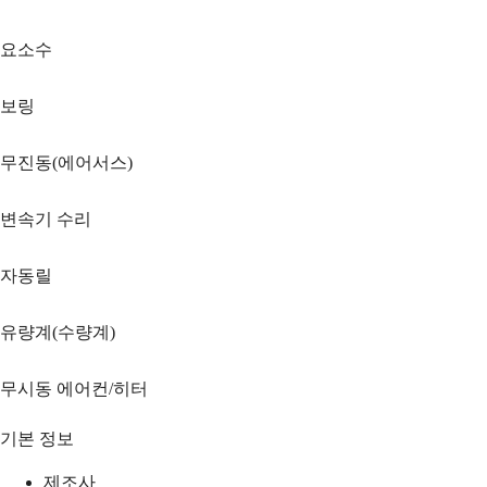
요소수
보링
무진동(에어서스)
변속기 수리
자동릴
유량계(수량계)
무시동 에어컨/히터
기본 정보
제조사