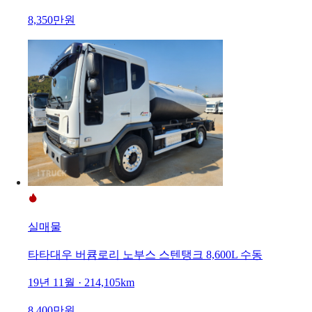
8,350만원
실매물
타타대우 버큠로리 노부스 스텐탱크 8,600L 수동
19년 11월 · 214,105km
8,400만원