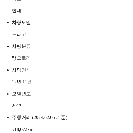
현대
차량모델
트라고
차량분류
탱크로리
차량연식
12년 11월
모델년도
2012
주행거리 (2024.02.05 기준)
518,072
km