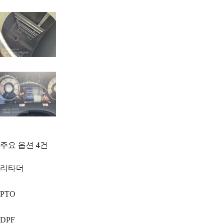
주요 옵션
4
건
리타더
PTO
DPF