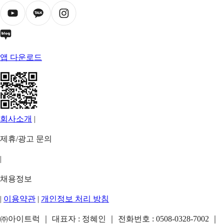
앱 다운로드
회사소개
|
제휴/광고 문의
|
채용정보
|
이용약관
|
개인정보 처리 방침
㈜아이트럭 ｜ 대표자 : 정혜인 ｜ 전화번호 :
0508-0328-7002
｜