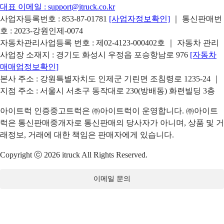
대표 이메일 :
support@itruck.co.kr
사업자등록번호 : 853-87-01781
[사업자정보확인]
｜ 통신판매번
호 : 2023-강원인제-0074
자동차관리사업등록 번호 : 제02-4123-000402호 ｜ 자동차 관리
사업장 소재지 : 경기도 화성시 우정읍 포승항남로 976
[자동차
매매업정보확인]
본사 주소 : 강원특별자치도 인제군 기린면 조침령로 1235-24 ｜
지점 주소 : 서울시 서초구 동작대로 230(방배동) 화련빌딩 3층
아이트럭 인증중고트럭은 ㈜아이트럭이 운영합니다. ㈜아이트
럭은 통신판매중개자로 통신판매의 당사자가 아니며, 상품 및 거
래정보, 거래에 대한 책임은 판매자에게 있습니다.
Copyright ⓒ 2026 itruck All Rights Reserved.
이메일 문의