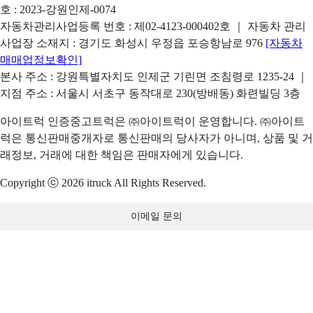
호 : 2023-강원인제-0074
자동차관리사업등록 번호 : 제02-4123-000402호 ｜ 자동차 관리
사업장 소재지 : 경기도 화성시 우정읍 포승항남로 976
[자동차
매매업정보확인]
본사 주소 : 강원특별자치도 인제군 기린면 조침령로 1235-24 ｜
지점 주소 : 서울시 서초구 동작대로 230(방배동) 화련빌딩 3층
아이트럭 인증중고트럭은 ㈜아이트럭이 운영합니다. ㈜아이트
럭은 통신판매중개자로 통신판매의 당사자가 아니며, 상품 및 거
래정보, 거래에 대한 책임은 판매자에게 있습니다.
Copyright ⓒ 2026 itruck All Rights Reserved.
이메일 문의