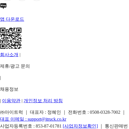
앱 다운로드
회사소개
|
제휴/광고 문의
|
채용정보
|
이용약관
|
개인정보 처리 방침
㈜아이트럭 ｜ 대표자 : 정혜인 ｜ 전화번호 :
0508-0328-7002
｜
대표 이메일 :
support@itruck.co.kr
사업자등록번호 : 853-87-01781
[사업자정보확인]
｜ 통신판매번