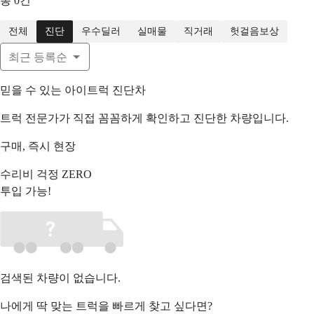
총
0
건
전체
진단
우수딜러
실매물
직거래
헛걸음보상
최근 등록순
믿을 수 있는 아이트럭 진단차
트럭 전문가가 직접 꼼꼼하게 확인하고 진단한 차량입니다.
구매,
즉시
현장
수리비 걱정 ZERO
투입 가능!
검색된 차량이 없습니다.
나에게 딱 맞는 트럭을 빠르게 찾고 싶다면?