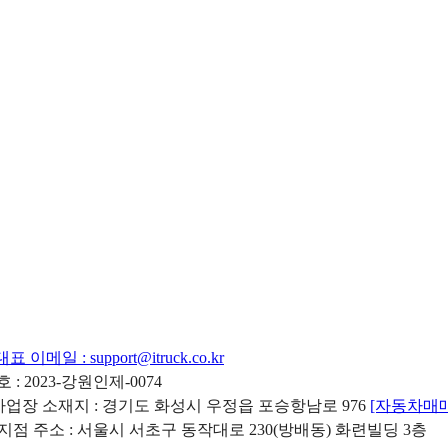
대표 이메일 :
support@itruck.co.kr
: 2023-강원인제-0074
리사업장 소재지 : 경기도 화성시 우정읍 포승항남로 976
[자동차매
 지점 주소 : 서울시 서초구 동작대로 230(방배동) 화련빌딩 3층