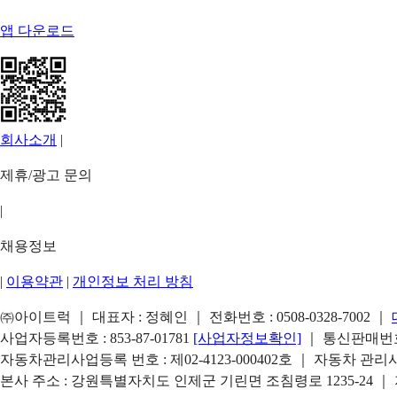
앱 다운로드
회사소개
|
제휴/광고 문의
|
채용정보
|
이용약관
|
개인정보 처리 방침
㈜아이트럭 ｜ 대표자 : 정혜인 ｜ 전화번호 :
0508-0328-7002
｜
사업자등록번호 : 853-87-01781
[사업자정보확인]
｜ 통신판매번호 
자동차관리사업등록 번호 : 제02-4123-000402호 ｜ 자동차 관
본사 주소 : 강원특별자치도 인제군 기린면 조침령로 1235-24 ｜