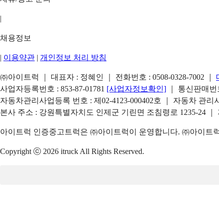
|
채용정보
|
이용약관
|
개인정보 처리 방침
㈜아이트럭 ｜ 대표자 : 정혜인 ｜ 전화번호 :
0508-0328-7002
｜
사업자등록번호 : 853-87-01781
[사업자정보확인]
｜ 통신판매번호 
자동차관리사업등록 번호 : 제02-4123-000402호 ｜ 자동차 관
본사 주소 : 강원특별자치도 인제군 기린면 조침령로 1235-24 ｜
아이트럭 인증중고트럭은 ㈜아이트럭이 운영합니다. ㈜아이트럭은
Copyright ⓒ 2026 itruck All Rights Reserved.