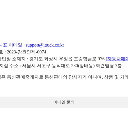
대표 이메일 :
support@itruck.co.kr
: 2023-강원인제-0074
리사업장 소재지 : 경기도 화성시 우정읍 포승항남로 976
[자동차매
 지점 주소 : 서울시 서초구 동작대로 230(방배동) 화련빌딩 3층
 통신판매중개자로 통신판매의 당사자가 아니며, 상품 및 거래
이메일 문의