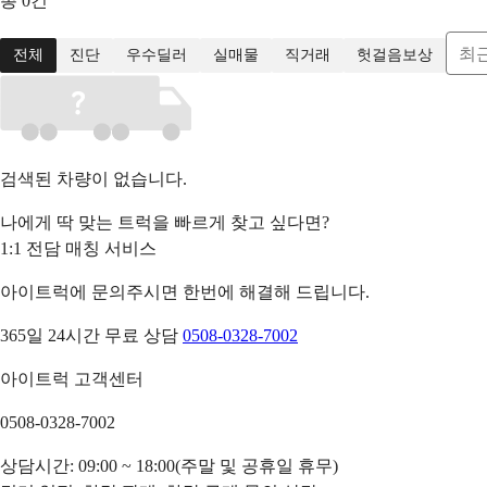
총
0
건
최
전체
진단
우수딜러
실매물
직거래
헛걸음보상
검색된 차량이 없습니다.
나에게 딱 맞는 트럭을 빠르게 찾고 싶다면?
1:1 전담 매칭 서비스
아이트럭에 문의주시면 한번에 해결해 드립니다.
365일 24시간 무료 상담
0508-0328-7002
아이트럭 고객센터
0508-0328-7002
상담시간: 09:00 ~ 18:00(주말 및 공휴일 휴무)