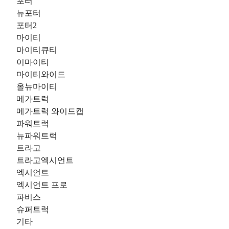
포터
뉴포터
포터2
마이티
마이티큐티
이마이티
마이티와이드
올뉴마이티
메가트럭
메가트럭 와이드캡
파워트럭
뉴파워트럭
트라고
트라고엑시언트
엑시언트
엑시언트 프로
파비스
슈퍼트럭
기타