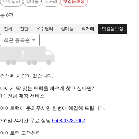
우수딜러
실매물
직거래
헛걸음보상
총
0
건
전체
진단
우수딜러
실매물
직거래
헛걸음보상
최근 등록순
검색된 차량이 없습니다.
나에게 딱 맞는 트럭을 빠르게 찾고 싶다면?
1:1 전담 매칭 서비스
아이트럭에 문의주시면 한번에 해결해 드립니다.
365일 24시간 무료 상담
0508-0328-7002
아이트럭 고객센터