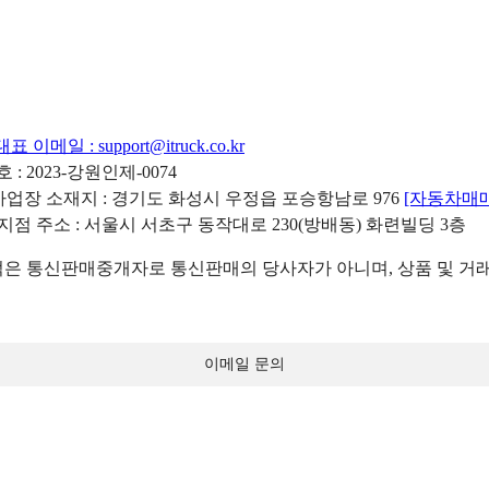
대표 이메일 :
support@itruck.co.kr
: 2023-강원인제-0074
리사업장 소재지 : 경기도 화성시 우정읍 포승항남로 976
[자동차매
 지점 주소 : 서울시 서초구 동작대로 230(방배동) 화련빌딩 3층
 통신판매중개자로 통신판매의 당사자가 아니며, 상품 및 거래
이메일 문의