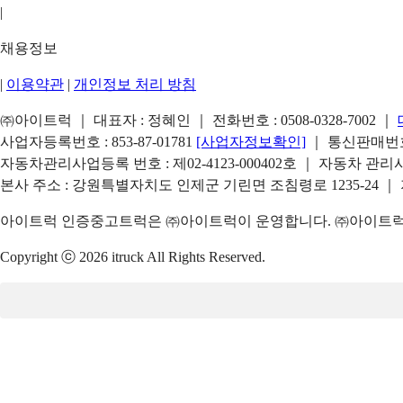
|
채용정보
|
이용약관
|
개인정보 처리 방침
㈜아이트럭 ｜ 대표자 : 정혜인 ｜ 전화번호 :
0508-0328-7002
｜
사업자등록번호 : 853-87-01781
[사업자정보확인]
｜ 통신판매번호 
자동차관리사업등록 번호 : 제02-4123-000402호 ｜ 자동차 관
본사 주소 : 강원특별자치도 인제군 기린면 조침령로 1235-24 ｜
아이트럭 인증중고트럭은 ㈜아이트럭이 운영합니다. ㈜아이트럭은
Copyright ⓒ 2026 itruck All Rights Reserved.