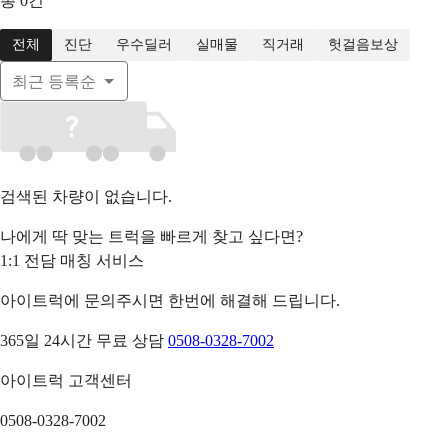
총
0
건
전체
진단
우수딜러
실매물
직거래
헛걸음보상
최근 등록순
검색된 차량이 없습니다.
나에게 딱 맞는 트럭을 빠르게 찾고 싶다면?
1:1 전담 매칭 서비스
아이트럭에 문의주시면 한번에 해결해 드립니다.
365일 24시간 무료 상담
0508-0328-7002
아이트럭 고객센터
0508-0328-7002