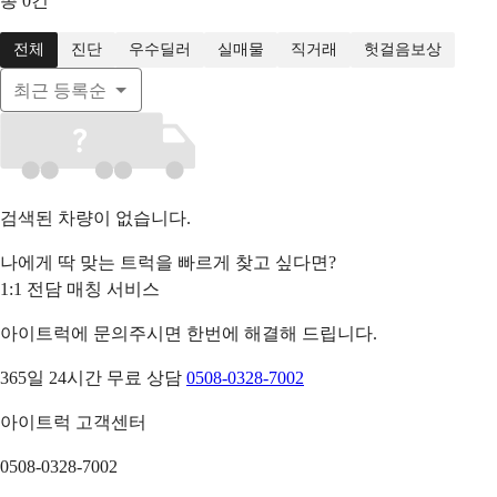
총
0
건
전체
진단
우수딜러
실매물
직거래
헛걸음보상
최근 등록순
검색된 차량이 없습니다.
나에게 딱 맞는 트럭을 빠르게 찾고 싶다면?
1:1 전담 매칭 서비스
아이트럭에 문의주시면 한번에 해결해 드립니다.
365일 24시간 무료 상담
0508-0328-7002
아이트럭 고객센터
0508-0328-7002