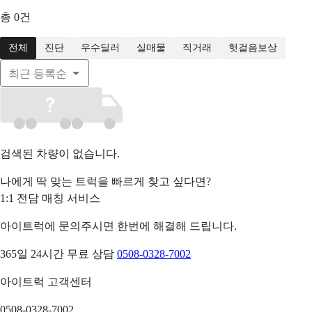
총
0
건
전체
진단
우수딜러
실매물
직거래
헛걸음보상
최근 등록순
검색된 차량이 없습니다.
나에게 딱 맞는 트럭을 빠르게 찾고 싶다면?
1:1 전담 매칭 서비스
아이트럭에 문의주시면 한번에 해결해 드립니다.
365일 24시간 무료 상담
0508-0328-7002
아이트럭 고객센터
0508-0328-7002