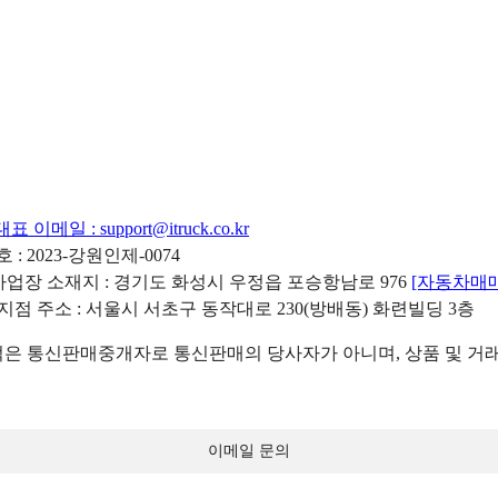
대표 이메일 :
support@itruck.co.kr
: 2023-강원인제-0074
리사업장 소재지 : 경기도 화성시 우정읍 포승항남로 976
[자동차매
 지점 주소 : 서울시 서초구 동작대로 230(방배동) 화련빌딩 3층
 통신판매중개자로 통신판매의 당사자가 아니며, 상품 및 거래
이메일 문의