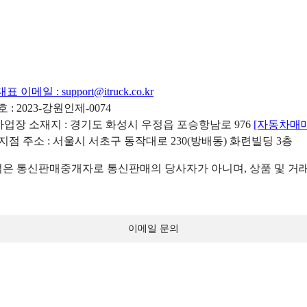
대표 이메일 :
support@itruck.co.kr
: 2023-강원인제-0074
리사업장 소재지 : 경기도 화성시 우정읍 포승항남로 976
[자동차매
 지점 주소 : 서울시 서초구 동작대로 230(방배동) 화련빌딩 3층
 통신판매중개자로 통신판매의 당사자가 아니며, 상품 및 거래
이메일 문의