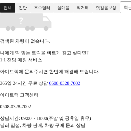
최
전체
진단
우수딜러
실매물
직거래
헛걸음보상
검색된 차량이 없습니다.
나에게 딱 맞는 트럭을 빠르게 찾고 싶다면?
1:1 전담 매칭 서비스
아이트럭에 문의주시면 한번에 해결해 드립니다.
365일 24시간 무료 상담
0508-0328-7002
아이트럭 고객센터
0508-0328-7002
상담시간: 09:00 ~ 18:00(주말 및 공휴일 휴무)
딜러 입점, 차량 판매, 차량 구매 문의 상담