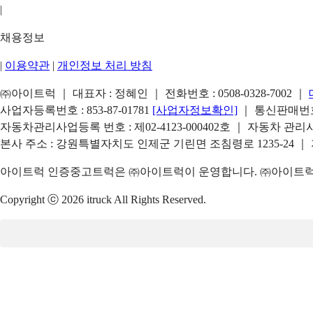
|
채용정보
|
이용약관
|
개인정보 처리 방침
㈜아이트럭 ｜ 대표자 : 정혜인 ｜ 전화번호 :
0508-0328-7002
｜
사업자등록번호 : 853-87-01781
[사업자정보확인]
｜ 통신판매번호 
자동차관리사업등록 번호 : 제02-4123-000402호 ｜ 자동차 관
본사 주소 : 강원특별자치도 인제군 기린면 조침령로 1235-24 ｜
아이트럭 인증중고트럭은 ㈜아이트럭이 운영합니다. ㈜아이트럭은
Copyright ⓒ 2026 itruck All Rights Reserved.