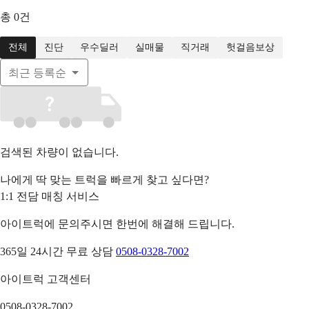
총
0
건
전체
진단
우수딜러
실매물
직거래
헛걸음보상
최근 등록순
검색된 차량이 없습니다.
나에게 딱 맞는 트럭을 빠르게 찾고 싶다면?
1:1 전담 매칭 서비스
아이트럭에 문의주시면 한번에 해결해 드립니다.
365일 24시간 무료 상담
0508-0328-7002
아이트럭 고객센터
0508-0328-7002