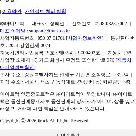
|
이용약관
|
개인정보 처리 방침
㈜아이트럭 ｜ 대표자 : 정혜인 ｜ 전화번호 :
0508-0328-7002
｜
대표 이메일 :
support@itruck.co.kr
사업자등록번호 : 853-87-01781
[사업자정보확인]
｜ 통신판매번
호 : 2023-강원인제-0074
자동차관리사업등록 번호 : 제02-4123-000402호 ｜ 자동차 관리
사업장 소재지 : 경기도 화성시 우정읍 포승항남로 976
[자동차
매매업정보확인]
본사 주소 : 강원특별자치도 인제군 기린면 조침령로 1235-24 ｜
지점 주소 : 서울시 서초구 동작대로 230(방배동) 화련빌딩 3층
아이트럭 인증중고트럭은 ㈜아이트럭이 운영합니다. ㈜아이트
럭은 통신판매중개자로 통신판매의 당사자가 아니며, 상품 및 거
래정보, 거래에 대한 책임은 판매자에게 있습니다.
Copyright ⓒ 2026 itruck All Rights Reserved.
이메일 문의