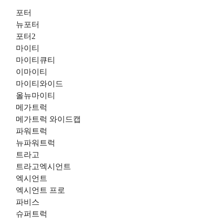
포터
뉴포터
포터2
마이티
마이티큐티
이마이티
마이티와이드
올뉴마이티
메가트럭
메가트럭 와이드캡
파워트럭
뉴파워트럭
트라고
트라고엑시언트
엑시언트
엑시언트 프로
파비스
슈퍼트럭