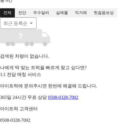
총
0
건
전체
진단
우수딜러
실매물
직거래
헛걸음보상
최근 등록순
검색된 차량이 없습니다.
나에게 딱 맞는 트럭을 빠르게 찾고 싶다면?
1:1 전담 매칭 서비스
아이트럭에 문의주시면 한번에 해결해 드립니다.
365일 24시간 무료 상담
0508-0328-7002
아이트럭 고객센터
0508-0328-7002