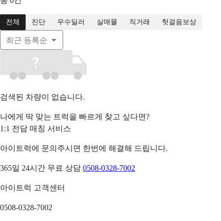
총
0
건
전체
진단
우수딜러
실매물
직거래
헛걸음보상
최근 등록순
검색된 차량이 없습니다.
나에게 딱 맞는 트럭을 빠르게 찾고 싶다면?
1:1 전담 매칭 서비스
아이트럭에 문의주시면 한번에 해결해 드립니다.
365일 24시간 무료 상담
0508-0328-7002
아이트럭 고객센터
0508-0328-7002