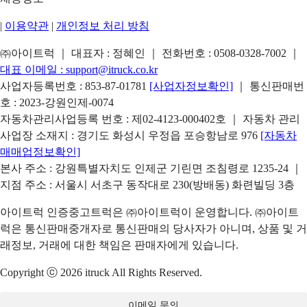
|
이용약관
|
개인정보 처리 방침
㈜아이트럭 ｜ 대표자 : 정혜인 ｜ 전화번호 :
0508-0328-7002
｜
대표 이메일 :
support@itruck.co.kr
사업자등록번호 : 853-87-01781
[사업자정보확인]
｜ 통신판매번
호 : 2023-강원인제-0074
자동차관리사업등록 번호 : 제02-4123-000402호 ｜ 자동차 관리
사업장 소재지 : 경기도 화성시 우정읍 포승항남로 976
[자동차
매매업정보확인]
본사 주소 : 강원특별자치도 인제군 기린면 조침령로 1235-24 ｜
지점 주소 : 서울시 서초구 동작대로 230(방배동) 화련빌딩 3층
아이트럭 인증중고트럭은 ㈜아이트럭이 운영합니다. ㈜아이트
럭은 통신판매중개자로 통신판매의 당사자가 아니며, 상품 및 거
래정보, 거래에 대한 책임은 판매자에게 있습니다.
Copyright ⓒ 2026 itruck All Rights Reserved.
이메일 문의