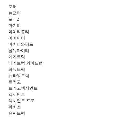
포터
뉴포터
포터2
마이티
마이티큐티
이마이티
마이티와이드
올뉴마이티
메가트럭
메가트럭 와이드캡
파워트럭
뉴파워트럭
트라고
트라고엑시언트
엑시언트
엑시언트 프로
파비스
슈퍼트럭