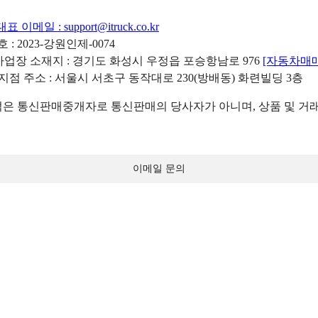
대표 이메일 :
support@itruck.co.kr
: 2023-강원인제-0074
리사업장 소재지 : 경기도 화성시 우정읍 포승항남로 976
[자동차매
 지점 주소 : 서울시 서초구 동작대로 230(방배동) 화련빌딩 3층
 통신판매중개자로 통신판매의 당사자가 아니며, 상품 및 거래
이메일 문의