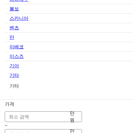
볼보
스카니아
벤츠
만
이베코
이스즈
기아
기타
기타
가격
만
원
~
만