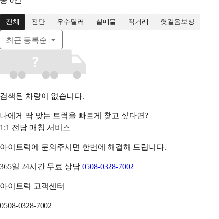
총
0
건
전체
진단
우수딜러
실매물
직거래
헛걸음보상
최근 등록순
검색된 차량이 없습니다.
나에게 딱 맞는 트럭을 빠르게 찾고 싶다면?
1:1 전담 매칭 서비스
아이트럭에 문의주시면 한번에 해결해 드립니다.
365일 24시간 무료 상담
0508-0328-7002
아이트럭 고객센터
0508-0328-7002