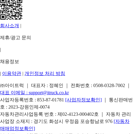
회사소개
|
제휴/광고 문의
|
채용정보
|
이용약관
|
개인정보 처리 방침
㈜아이트럭 ｜ 대표자 : 정혜인 ｜ 전화번호 :
0508-0328-7002
｜
대표 이메일 :
support@itruck.co.kr
사업자등록번호 : 853-87-01781
[사업자정보확인]
｜ 통신판매번
호 : 2023-강원인제-0074
자동차관리사업등록 번호 : 제02-4123-000402호 ｜ 자동차 관리
사업장 소재지 : 경기도 화성시 우정읍 포승항남로 976
[자동차
매매업정보확인]