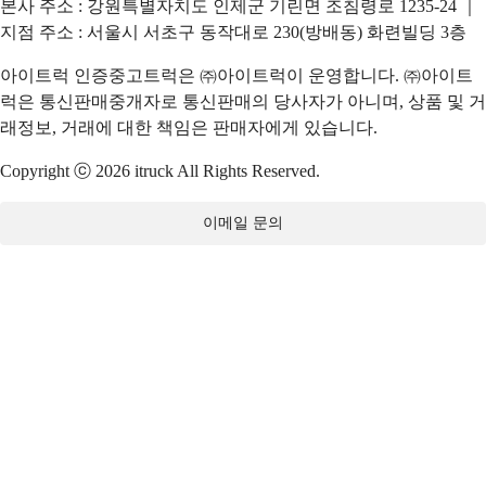
본사 주소 : 강원특별자치도 인제군 기린면 조침령로 1235-24 ｜
지점 주소 : 서울시 서초구 동작대로 230(방배동) 화련빌딩 3층
아이트럭 인증중고트럭은 ㈜아이트럭이 운영합니다. ㈜아이트
럭은 통신판매중개자로 통신판매의 당사자가 아니며, 상품 및 거
래정보, 거래에 대한 책임은 판매자에게 있습니다.
Copyright ⓒ 2026 itruck All Rights Reserved.
이메일 문의