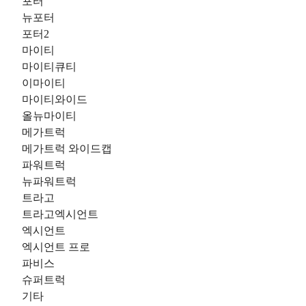
포터
뉴포터
포터2
마이티
마이티큐티
이마이티
마이티와이드
올뉴마이티
메가트럭
메가트럭 와이드캡
파워트럭
뉴파워트럭
트라고
트라고엑시언트
엑시언트
엑시언트 프로
파비스
슈퍼트럭
기타