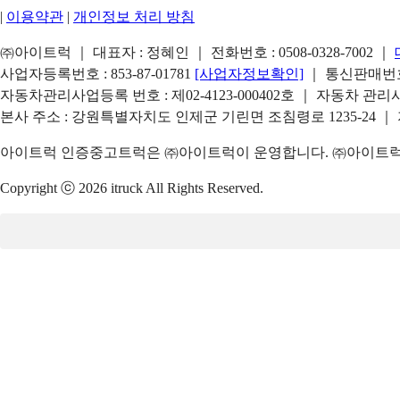
|
이용약관
|
개인정보 처리 방침
㈜아이트럭 ｜ 대표자 : 정혜인 ｜ 전화번호 :
0508-0328-7002
｜
사업자등록번호 : 853-87-01781
[사업자정보확인]
｜ 통신판매번호 
자동차관리사업등록 번호 : 제02-4123-000402호 ｜ 자동차 관
본사 주소 : 강원특별자치도 인제군 기린면 조침령로 1235-24 ｜
아이트럭 인증중고트럭은 ㈜아이트럭이 운영합니다. ㈜아이트럭은
Copyright ⓒ 2026 itruck All Rights Reserved.