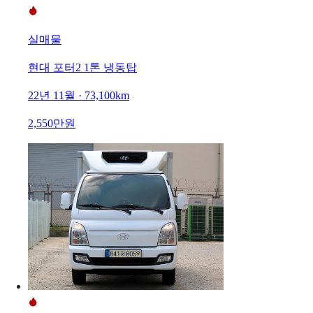
실매물
현대 포터2 1톤 냉동탑
22년 11월 · 73,100km
2,550만원