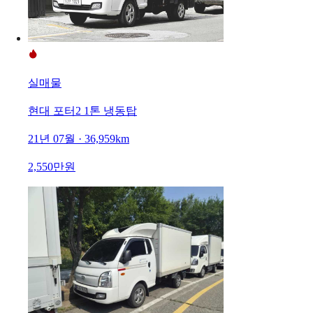
실매물
현대 포터2 1톤 냉동탑
21년 07월 · 36,959km
2,550만원