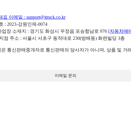
대표 이메일 :
support@itruck.co.kr
: 2023-강원인제-0074
리사업장 소재지 : 경기도 화성시 우정읍 포승항남로 976
[자동차매
 지점 주소 : 서울시 서초구 동작대로 230(방배동) 화련빌딩 3층
 통신판매중개자로 통신판매의 당사자가 아니며, 상품 및 거래
이메일 문의